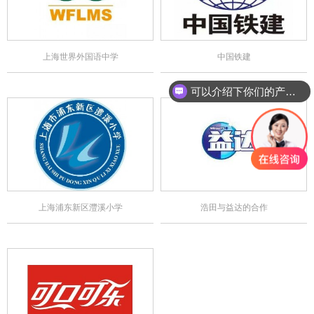
上海世界外国语中学
中国铁建
可以介绍下你们的产品么？
上海浦东新区灃溪小学
浩田与益达的合作