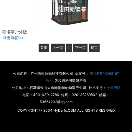
朗读亭户外版
点击详情>>
首页
上一页
1
下一页
尾页
公司名称：广州浩田数码科技有限公司 备案号：
粤ICP备16068197
号-1
版权归浩田数码所有
公司地址：石基镇金山大道南侧华创动漫产业园 技术支持：
全通网络
电话：400-030-2780 传真：020-38289802 邮箱：
153654202@qq.com
COPYRIGHT @ 2004 HyDarts.COM ALL RIGHTS RESRVED