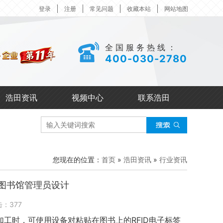
登录
注册
常见问题
收藏本站
网站地图
全国服务热线：
400-030-2780
浩田资讯
视频中心
联系浩田
您现在的位置：
首页
»
浩田资讯
»
行业资讯
为图书馆管理员设计
击：
377
工时，可使用设备对粘贴在图书上的RFID电子标签