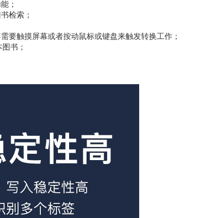
功能；
图书检索；
不需要触摸屏幕或者按动鼠标或键盘来触发转换工作；
本图书；