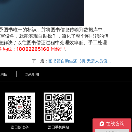
予图书唯一的标识，并将图书信息传输到数据库中，
D读写设备，就能实现自助操作，简化了整个图书馆的借
彻底解决了以往图书借还过程中处理效率低、手工处理
务热线：
18002265160 肖经理
。
下一篇：
图书馆自助借还书机,无需人员值...
系浩田
网站地图
在线咨询
浩田朗读亭
浩田手机网站