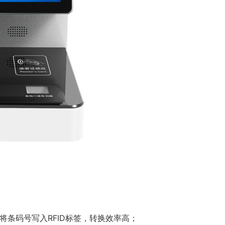
条码号写入RFID标签，转换效率高；