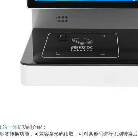
作站一体机
功能介绍：
备标签转换功能，可兼容条形码读取，可对条形码进行识别转换后将