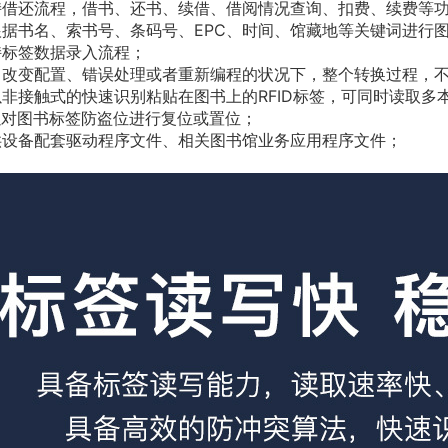
持借还流程，借书、还书、续借、借阅情况查询、扣费、续费等
根据书名、索书号、条码号、EPC、时间、馆藏地等关键词进行
持标签数据录入流程；
了改变配置、错误处理或者重新编程的状况下，整个转换过程，
以非接触式的快速识别粘贴在图书上的RFID标签，可同时读取多
以对图书标签防盗位进行复位或置位；
供设备配套驱动程序文件、相关图书馆业务应用程序文件；