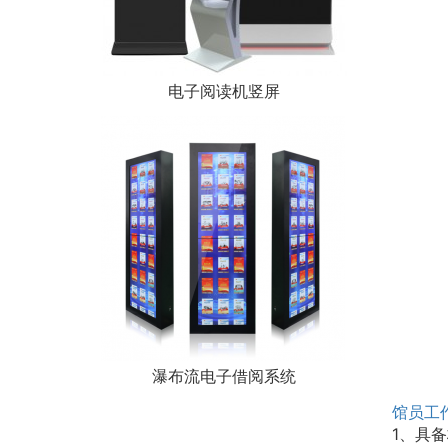
电子阅读机竖屏
瀑布流电子借阅系统
馆员工
1、具