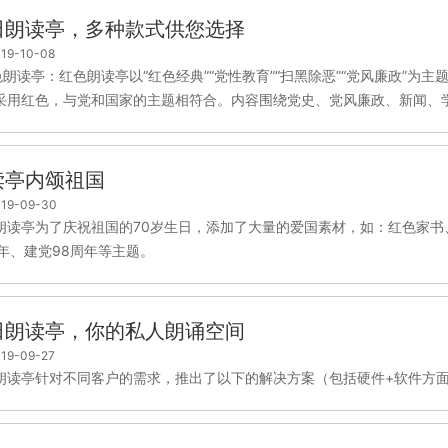
田朗读亭，多种款式供您选择
19-10-08
红色朗读亭：红色朗读亭以“红色经典”“党性教育”“扫黑除恶”“党风廉政”
采用红色，与党和国家的主题相符合。内容围绕党史、党风廉政、新闻、学.
读亭内颂祖国
19-09-30
朗读亭为了庆祝祖国的70岁生日，添加了大量的爱国素材，如：红色家
周年、建党98周年等主题。
田朗读亭，你的私人朗诵空间
19-09-27
朗读亭针对不同客户的需求，推出了以下的解决方案（包括硬件+软件方