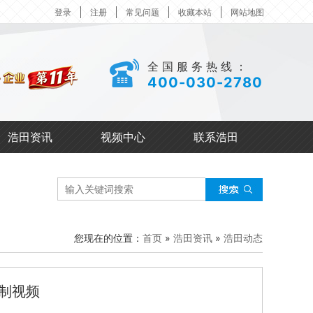
登录
注册
常见问题
收藏本站
网站地图
全国服务热线：
400-030-2780
浩田资讯
视频中心
联系浩田
您现在的位置：
首页
»
浩田资讯
»
浩田动态
制视频