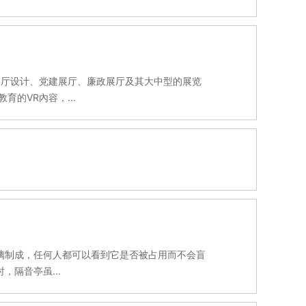
展厅设计、党建展厅、廉政展厅及其大中型的展览
的VR內容，...
璃制成，任何人都可以看到它是否被占用而不会盲
隔音亭虽...