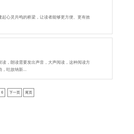
建起心灵共鸣的桥梁，让读者能够更方便、更有效
默读，朗读需要发出声音，大声阅读，这种阅读方
吐故纳新...
6
下一页
尾页