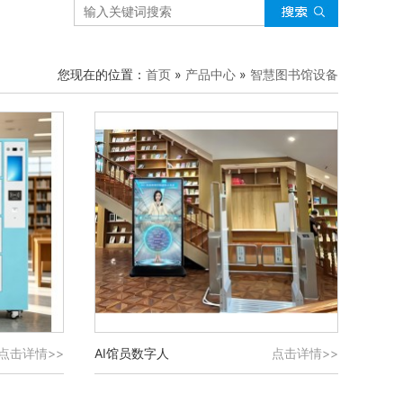
您现在的位置：
首页
»
产品中心
»
智慧图书馆设备
点击详情>>
AI馆员数字人
点击详情>>