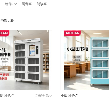
迷你ktv
隔音亭
朗读亭
图书馆设备
助图书柜
点击详情>>
小型图书馆