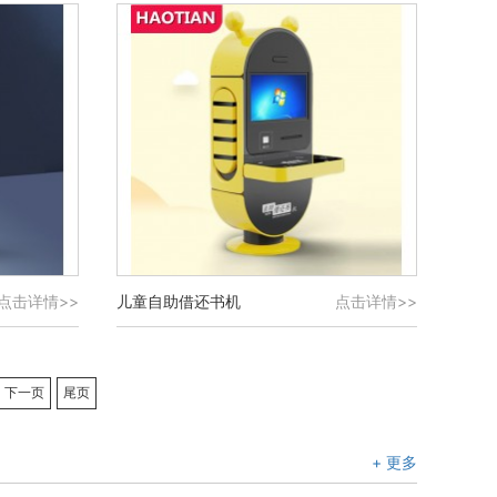
点击详情>>
儿童自助借还书机
点击详情>>
下一页
尾页
+ 更多