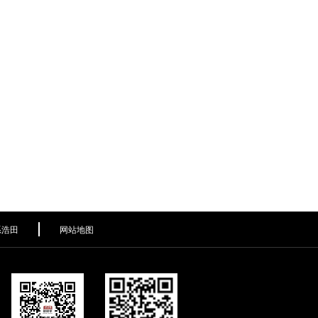
系浩田
网站地图