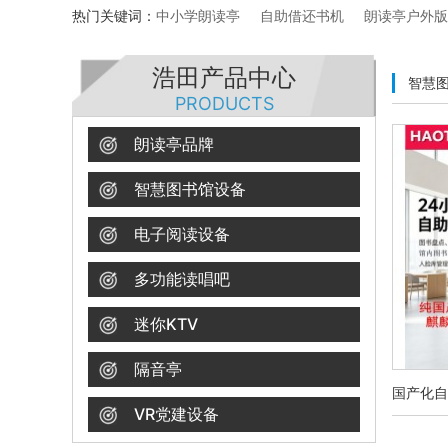
热门关键词：
中小学朗读亭
自助借还书机
朗读亭户外版
浩田产品中心
智慧
PRODUCTS
朗读亭品牌
智慧图书馆设备
电子阅读设备
多功能读唱吧
迷你KTV
隔音亭
国产化自
VR党建设备