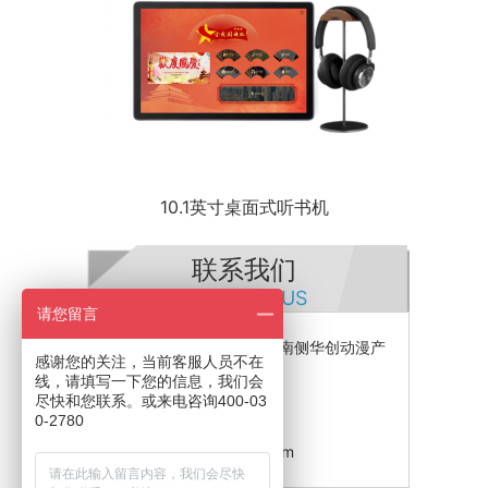
10.1英寸桌面式听书机
联系我们
CONTACT US
请您留言
公司地址：石基镇金山大道南侧华创动漫产
感谢您的关注，当前客服人员不在
业园
线，请填写一下您的信息，我们会
电话：400-030-2780
尽快和您联系。或来电咨询400-03
0-2780
传真：020-38289802
邮箱：153654202@qq.com