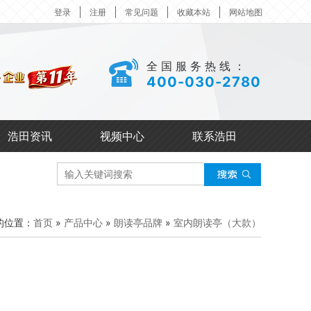
登录
注册
常见问题
收藏本站
网站地图
全国服务热线：
400-030-2780
浩田资讯
视频中心
联系浩田
的位置：
首页
»
产品中心
»
朗读亭品牌
»
室内朗读亭（大款）