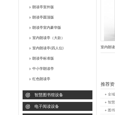
朗读亭室外版
朗读亭圆顶版
朗读亭室内豪华版
室内朗读亭（大款）
室内朗读
室内朗读亭(四人位)
朗读亭标准版
中小学朗读亭
红色朗读亭
推荐资
+ 全
智慧图书馆设备
+ 智
电子阅读设备
+ 图