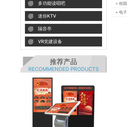
多功能读唱吧
+ 校
+ 电
迷你KTV
隔音亭
VR党建设备
推荐产品
RECOMMENDED PRODUCTS