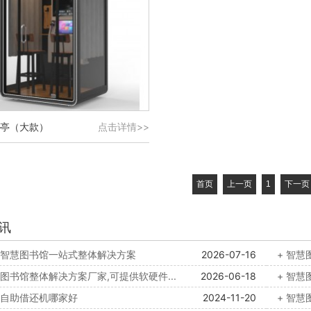
亭（大款）
点击详情>>
首页
上一页
1
下一页
讯
域智慧图书馆一站式整体解决方案
2026-07-16
+ 智
慧图书馆整体解决方案厂家,可提供软硬件...
2026-06-18
+ 智
书自助借还机哪家好
2024-11-20
+ 智慧