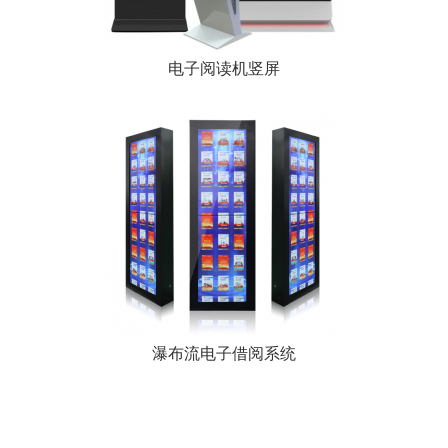
电子阅读机竖屏
瀑布流电子借阅系统