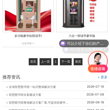
多功能豪华款朗读亭(
六合一朗读亭豪华版
可以介绍下你们的产品么？
点击详情>>
点击详情>>
你们是怎么收费的呢？
首页
上一页
1
下一页
尾页
推荐资讯
+ 更多
2026-07-16
+ 全域智慧图书馆一站式整体解决方案
2026-07-08
+ 智慧图书馆全套建设方案
2026-06-18
+ 智慧图书馆整体解决方案厂家,可提供软硬件...