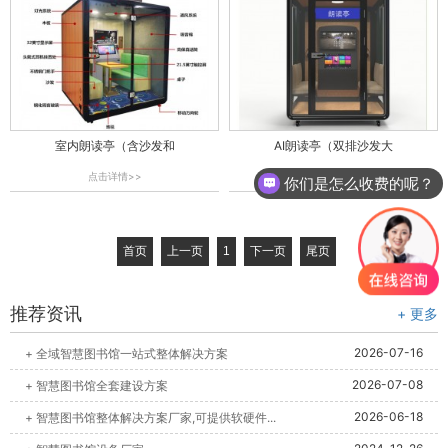
室内朗读亭（含沙发和
AI朗读亭（双排沙发大
点击详情>>
点击详情>>
你们是怎么收费的呢？
首页
上一页
1
下一页
尾页
推荐资讯
+ 更多
2026-07-16
+ 全域智慧图书馆一站式整体解决方案
2026-07-08
+ 智慧图书馆全套建设方案
2026-06-18
+ 智慧图书馆整体解决方案厂家,可提供软硬件...