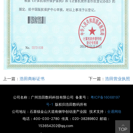
上一篇：
浩田商标证书
下一篇：
浩田营业执照
公司名称：广州浩田数码科技有限公司 备案号：
粤ICP备16068197
号-1
版权归浩田数码所有
公司地址：石基镇金山大道南侧华创动漫产业园 技术支持：
全通网络
电话：400-030-2780 传真：020-38289802 邮箱：
153654202@qq.com