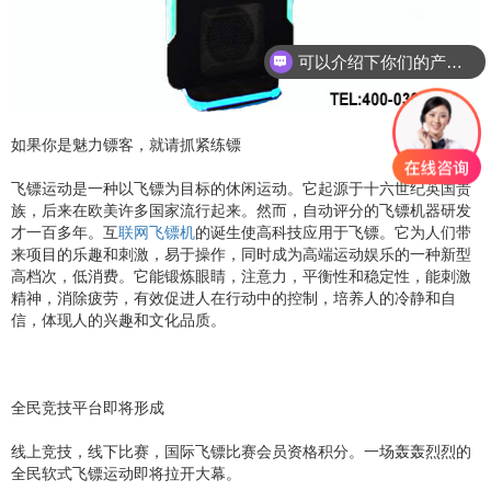
可以介绍下你们的产品么？
如果你是魅力镖客，就请抓紧练镖
飞镖运动是一种以飞镖为目标的休闲运动。它起源于十六世纪英国贵
族，后来在欧美许多国家流行起来。然而，自动评分的飞镖机器研发
才一百多年。互
联网飞镖机
的诞生使高科技应用于飞镖。它为人们带
来项目的乐趣和刺激，易于操作，同时成为高端运动娱乐的一种新型
高档次，低消费。它能锻炼眼睛，注意力，平衡性和稳定性，能刺激
精神，消除疲劳，有效促进人在行动中的控制，培养人的冷静和自
信，体现人的兴趣和文化品质。
全民竞技平台即将形成
线上竞技，线下比赛，国际飞镖比赛会员资格积分。一场轰轰烈烈的
全民软式飞镖运动即将拉开大幕。