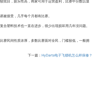
较炫目，娱乐性高，商家可用于运营盈利，比赛中分数以显
易被接受，几乎每个月都有比赛。
复合塑料技术也一直在进步，很少出现损坏用几年没问题。
比赛民间性质浓厚，多数比赛面对全民，门槛较低，一般拥
下一篇：
HyDarts电子飞镖机怎么样保修？