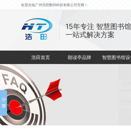
欢迎光临广州浩田数码科技有限公司官网！
15年专注
智慧图书
一站式解决方案
浩田首页
朗读亭品牌
智慧图书馆设