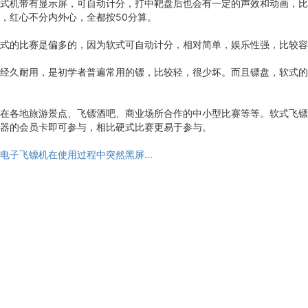
式机带有显示屏，可自动计分，打中靶盘后也会有一定的声效和动画，比
，红心不分内外心，全都按50分算。
式的比赛是偏多的，因为软式可自动计分，相对简单，娱乐性强，比较容
经久耐用，是初学者普遍常用的镖，比较轻，很少坏。而且镖盘，软式的
在各地旅游景点、飞镖酒吧、商业场所合作的中小型比赛等等。软式飞镖
器的会员卡即可参与，相比硬式比赛更易于参与。
电子飞镖机在使用过程中突然黑屏...