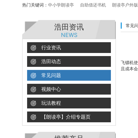
热门关键词：
中小学朗读亭
自助借还书机
朗读亭户外版
浩田资讯
常见
NEWS
行业资讯
浩田动态
飞镖机使
且成本会
常见问题
视频中心
玩法教程
【朗读亭】介绍专题页