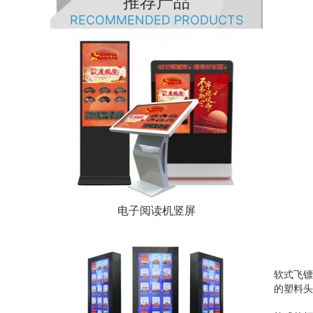
推荐产品
RECOMMENDED PRODUCTS
电子阅读机竖屏
软式飞镖
的塑料头