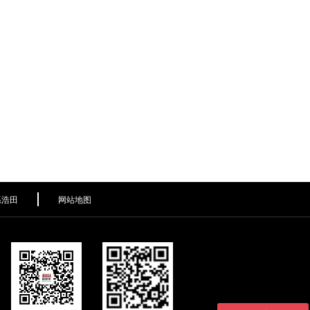
系浩田
网站地图