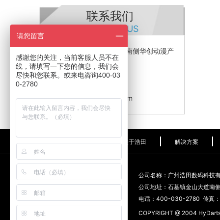
联系我们
CONTACT US
请您留言
公司地址：石基镇金山大道南侧华创动漫产
感谢您的关注，当前客服人员不在
业园
线，请填写一下您的信息，我们会
电话：400-030-2780
尽快和您联系。或来电咨询400-03
0-2780
传真：020-38289802
邮箱：153654202@qq.com
关于浩田
解决方案
公司名称：广州浩田数码科技
公司地址：石基镇金山大道南
电话：400-030-2780 传真：0
COPYRIGHT @ 2004 HyDart