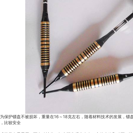
为保护镖盘不被损坏，重量在16～18克左右，随着材料技术的发展，镖
，比较安全