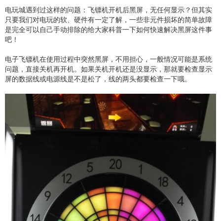
电玩城遇到过这样的问题：飞镖机开机后黑屏，无任何显示？但其实
只要我们对电玩的软、硬件有一定了解，一些非元件损坏的简单故障
是完全可以自己手动排除的给大家科普一下如何快速解决黑屏这件事
吧！
电子飞镖机在使用过程中突然黑屏，不用担心，一般情况可能是系统
问题，直接关机再开机。如果关机开机还是没显示，那就要检查显示
屏的数据线或电源线是不是松了，线的两头都要检查一下哦。