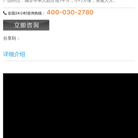
产品特点：隔音亭单人款占地1平方，小巧方便，美观大方。
400-030-2780
全国24小时咨询热线：
分享到：
详细介绍