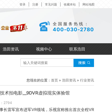
登录
注册
常见问题
收藏本站
网站地图
全国服务热线：
400-030-2780
浩田资讯
视频中心
联系浩田
您现在的位置：
首页
»
浩田资讯
»
行业资讯
技术拍电影__9DVR虚拟现实体验馆
：
2794
VR
VR
事长雷军宣布进军
领域，乐视宣称推出首次全程