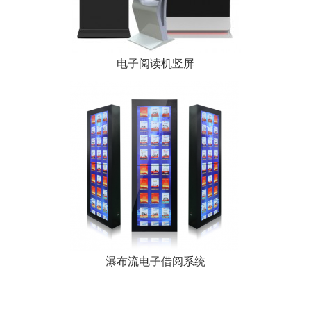
电子阅读机竖屏
瀑布流电子借阅系统