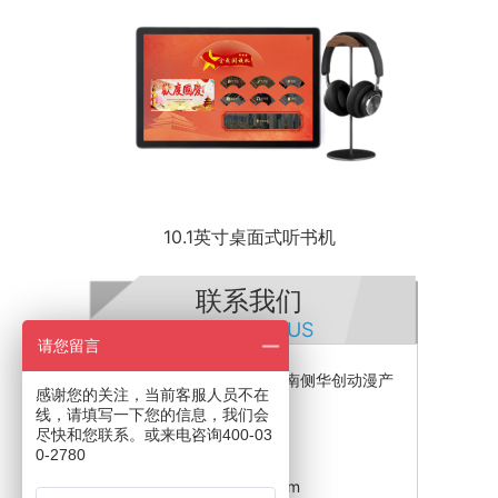
10.1英寸桌面式听书机
联系我们
CONTACT US
请您留言
公司地址：石基镇金山大道南侧华创动漫产
感谢您的关注，当前客服人员不在
业园
线，请填写一下您的信息，我们会
电话：400-030-2780
尽快和您联系。或来电咨询400-03
0-2780
传真：020-38289802
邮箱：153654202@qq.com