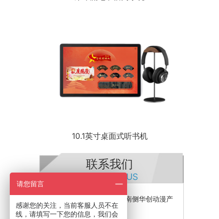
10.1英寸桌面式听书机
联系我们
CONTACT US
请您留言
公司地址：石基镇金山大道南侧华创动漫产
感谢您的关注，当前客服人员不在
业园
线，请填写一下您的信息，我们会