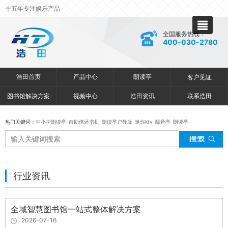
十五年专注娱乐产品
全国服务热线：
400-030-2780
浩田首页
产品中心
朗读亭
客户见证
图书馆解决方案
视频中心
浩田资讯
联系浩田
热门关键词：
中小学朗读亭
自助借还书机
朗读亭户外版
迷你ktv
隔音亭
朗读亭
行业资讯
全域智慧图书馆一站式整体解决方案
2026-07-16